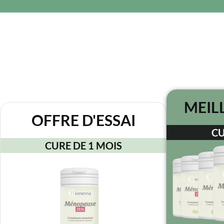
MEIL
OFFRE D'ESSAI
CU
CURE DE 1 MOIS