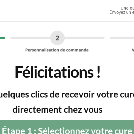
Une qu
Envoyez un 
Félicitations !
quelques clics de recevoir votre 
directement chez vous
Étape 1 : Sélectionnez votre cure