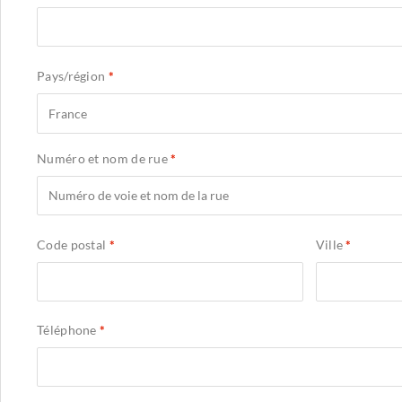
Pays/région
*
France
Numéro et nom de rue
*
Code postal
*
Ville
*
Téléphone
*