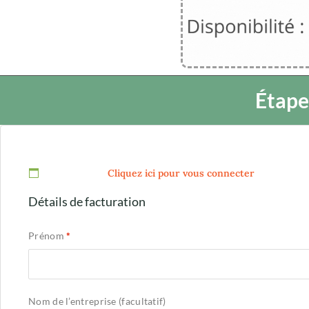
Étape
Déjà client ?
Cliquez ici pour vous connecter
Détails de facturation
Prénom
*
Nom de l’entreprise
(facultatif)