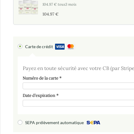
104.97
€
tous3 mois
104.97
€
Carte de crédit
Payez en toute sécurité avec votre CB (par Stripe
Numéro de la carte
*
Date d’expiration
*
SEPA prélèvement automatique