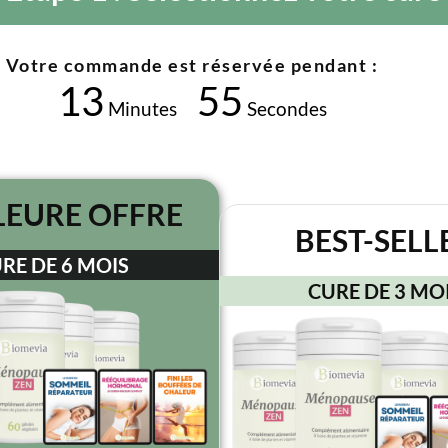
Votre commande est réservée pendant :
13
54
Minutes
Secondes
LEURE OFFRE
BEST-SELL
RE DE 6 MOIS
CURE DE 3 MO